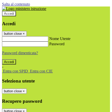
Salta al contenuto
Accedi
Accedi
button close
×
Nome Utente
Password
Password dimenticata?
-
Entra con SPID
Entra con CIE
Seleziona utente
button close
×
Recupero password
button close
×