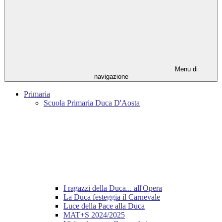
Menu di
navigazione
Primaria
Scuola Primaria Duca D'Aosta
I ragazzi della Duca... all'Opera
La Duca festeggia il Carnevale
Luce della Pace alla Duca
MAT+S 2024/2025