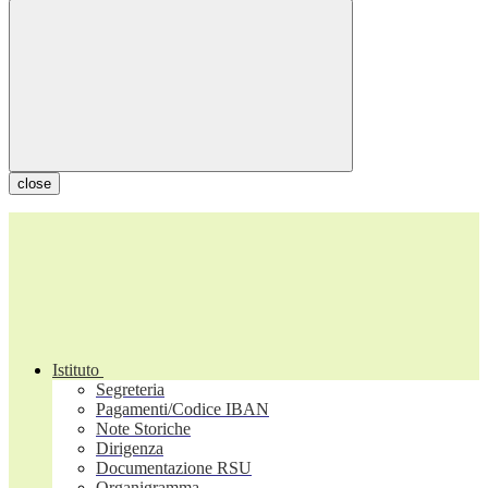
close
Istituto
Segreteria
Pagamenti/Codice IBAN
Note Storiche
Dirigenza
Documentazione RSU
Organigramma