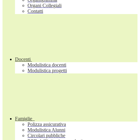
Organi Collegiali
Contatti
Docenti
Modulistica docenti
Modulistica progetti
Famiglie
Polizza assicurativa
Modulistica Alunni
Circolari pubbliche