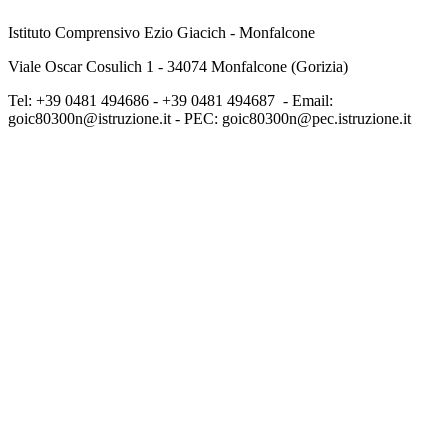
Istituto Comprensivo Ezio Giacich - Monfalcone
Viale Oscar Cosulich 1 - 34074 Monfalcone (Gorizia)
Tel: +39 0481 494686 -
+39 0481 494687 - Email:
goic80300n@istruzione.it - PEC: goic80300n@pec.istruzione.it