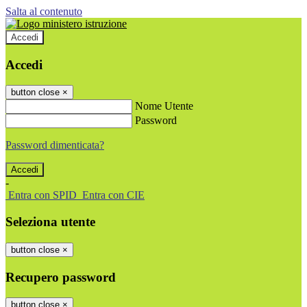
Salta al contenuto
Accedi
Accedi
button close
×
Nome Utente
Password
Password dimenticata?
-
Entra con SPID
Entra con CIE
Seleziona utente
button close
×
Recupero password
button close
×