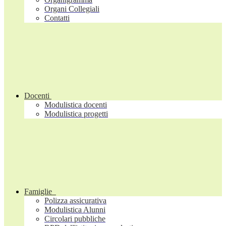
Organi Collegiali
Contatti
Docenti
Modulistica docenti
Modulistica progetti
Famiglie
Polizza assicurativa
Modulistica Alunni
Circolari pubbliche