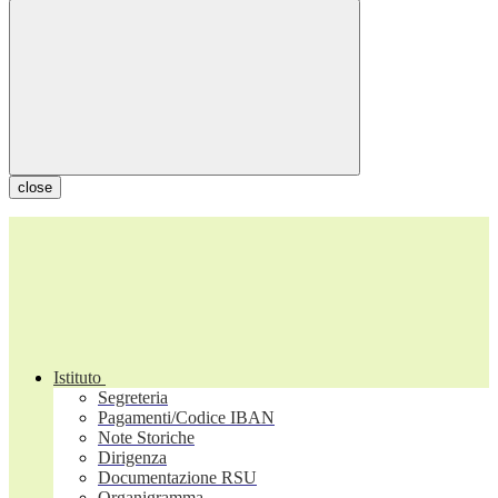
close
Istituto
Segreteria
Pagamenti/Codice IBAN
Note Storiche
Dirigenza
Documentazione RSU
Organigramma