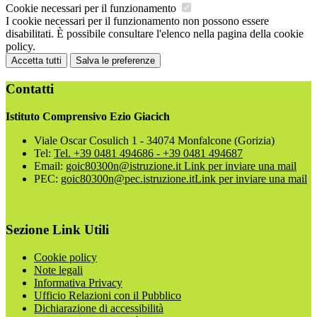
Cookie necessari per il funzionamento
I cookie necessari per il funzionamento non possono essere
disabilitati. È possibile consultare l'elenco nella pagina della cookie
policy.
Accetta tutti
Salva le preferenze
Contatti
Istituto Comprensivo Ezio Giacich
Viale Oscar Cosulich 1 - 34074 Monfalcone (Gorizia)
Tel:
Tel. +39 0481 494686 - +39 0481 494687
Email:
goic80300n@istruzione.it
Link per inviare una mail
PEC:
goic80300n@pec.istruzione.it
Link per inviare una mail
Sezione Link Utili
Cookie policy
Note legali
Informativa Privacy
Ufficio Relazioni con il Pubblico
Dichiarazione di accessibilità