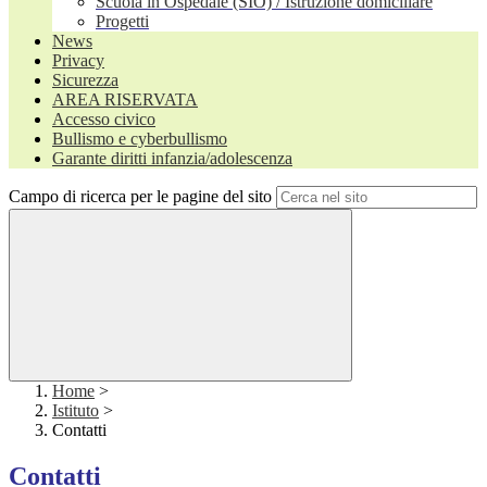
Scuola in Ospedale (SIO) / Istruzione domiciliare
Progetti
News
Privacy
Sicurezza
AREA RISERVATA
Accesso civico
Bullismo e cyberbullismo
Garante diritti infanzia/adolescenza
Campo di ricerca per le pagine del sito
Home
>
Istituto
>
Contatti
Contatti