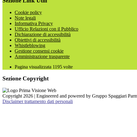
Sezione Link Utili
Cookie policy
Note legali
Informativa Privacy
Ufficio Relazioni con il Pubblico
Dichiarazione di accessibilità
Obiettivi di accessibilità
Whistleblowing
Gestione consensi cookie
Amministrazione trasparente
Pagina visualizzata
1195
volte
Sezione Copyright
Copyright 2026 | Engineered and powered by Gruppo Spaggiari Parm
Disclaimer trattamento dati personali