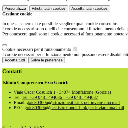
Personalizza
Rifiuta tutti
i cookies
Accetta tutti
i cookies
Gestione cookie
In questa schermata è possibile scegliere quali cookie consentire.
I cookie necessari sono quelli che consentono il funzionamento della pi
Per conoscere quali sono i cookie necessari al funzionamento potete v
Cookie necessari per il funzionamento
I cookie necessari per il funzionamento non possono essere disabilitati.
Accetta tutti
Salva le preferenze
Contatti
Istituto Comprensivo Ezio Giacich
Viale Oscar Cosulich 1 - 34074 Monfalcone (Gorizia)
Tel:
Tel. +39 0481 494686 - +39 0481 494687
Email:
goic80300n@istruzione.it
Link per inviare una mail
PEC:
goic80300n@pec.istruzione.it
Link per inviare una mail