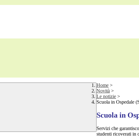
Home
>
Novità
>
Le notizie
>
Scuola in Ospedale (S
Scuola in Osp
Servizi che garantisco
studenti ricoverati in