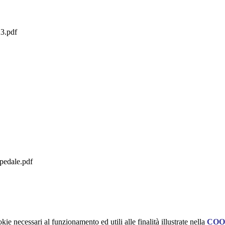
3.pdf
spedale.pdf
kie necessari al funzionamento ed utili alle finalità illustrate nella
COO