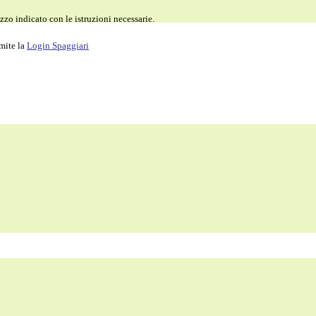
zzo indicato con le istruzioni necessarie.
amite la
Login Spaggiari