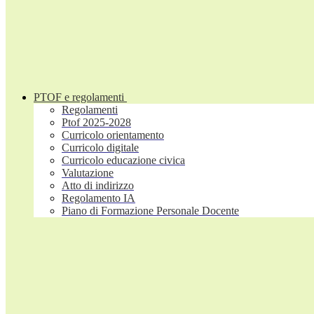
PTOF e regolamenti
Regolamenti
Ptof 2025-2028
Curricolo orientamento
Curricolo digitale
Curricolo educazione civica
Valutazione
Atto di indirizzo
Regolamento IA
Piano di Formazione Personale Docente