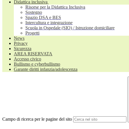
Didattica inclusiva
Risorse per la Didattica Inclusiva
Sostegno
Spazio DSA e BES
Intercultura e integrazione
Scuola in Ospedale (SIO) / Istruzione domiciliare
Progetti
News
Privacy
Sicurezza
AREA RISERVATA
Accesso civico
Bullismo e cyberbullismo
Garante diritti infanzia/adolescenza
Campo di ricerca per le pagine del sito