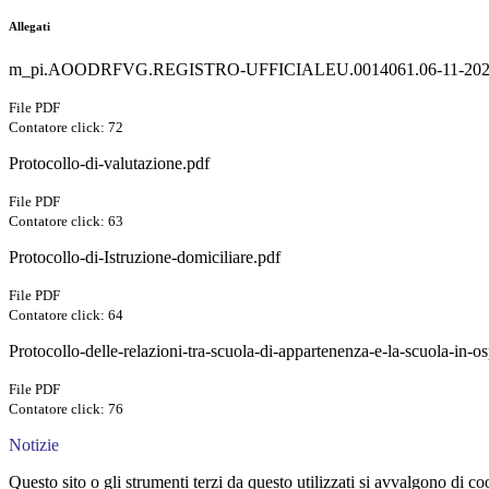
Allegati
m_pi.AOODRFVG.REGISTRO-UFFICIALEU.0014061.06-11-202
File PDF
Contatore click: 72
Protocollo-di-valutazione.pdf
File PDF
Contatore click: 63
Protocollo-di-Istruzione-domiciliare.pdf
File PDF
Contatore click: 64
Protocollo-delle-relazioni-tra-scuola-di-appartenenza-e-la-scuola-in-o
File PDF
Contatore click: 76
Notizie
Questo sito o gli strumenti terzi da questo utilizzati si avvalgono di coo