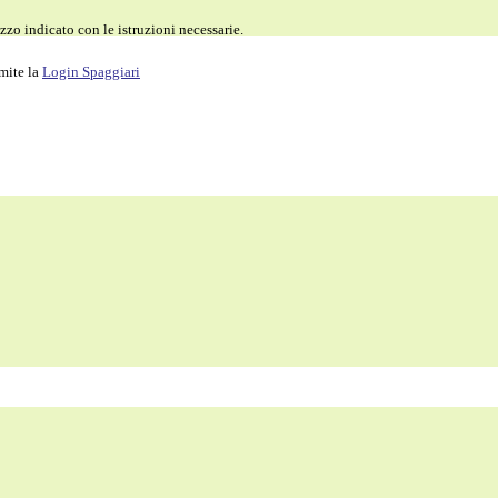
zzo indicato con le istruzioni necessarie.
amite la
Login Spaggiari