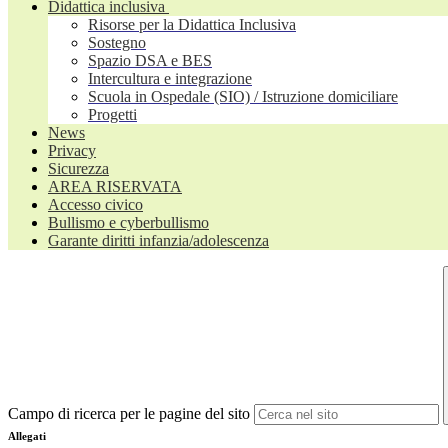
Didattica inclusiva
Risorse per la Didattica Inclusiva
Sostegno
Spazio DSA e BES
Intercultura e integrazione
Scuola in Ospedale (SIO) / Istruzione domiciliare
Progetti
News
Privacy
Sicurezza
AREA RISERVATA
Accesso civico
Bullismo e cyberbullismo
Garante diritti infanzia/adolescenza
Campo di ricerca per le pagine del sito
Allegati