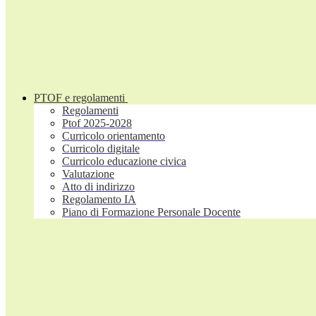
PTOF e regolamenti
Regolamenti
Ptof 2025-2028
Curricolo orientamento
Curricolo digitale
Curricolo educazione civica
Valutazione
Atto di indirizzo
Regolamento IA
Piano di Formazione Personale Docente