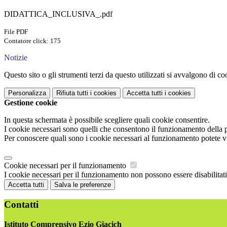
DIDATTICA_INCLUSIVA_.pdf
File PDF
Contatore click: 175
Notizie
Questo sito o gli strumenti terzi da questo utilizzati si avvalgono di coo
Personalizza
Rifiuta tutti
i cookies
Accetta tutti
i cookies
Gestione cookie
In questa schermata è possibile scegliere quali cookie consentire.
I cookie necessari sono quelli che consentono il funzionamento della pi
Per conoscere quali sono i cookie necessari al funzionamento potete v
Cookie necessari per il funzionamento
I cookie necessari per il funzionamento non possono essere disabilitati.
Accetta tutti
Salva le preferenze
Contatti
Istituto Comprensivo Ezio Giacich