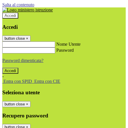
Salta al contenuto
Accedi
Accedi
button close
×
Nome Utente
Password
Password dimenticata?
-
Entra con SPID
Entra con CIE
Seleziona utente
button close
×
Recupero password
button close
×