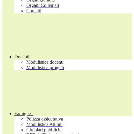
Organi Collegiali
Contatti
Docenti
Modulistica docenti
Modulistica progetti
Famiglie
Polizza assicurativa
Modulistica Alunni
Circolari pubbliche