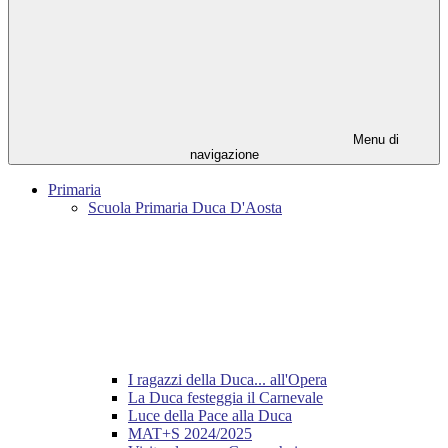
Menu di
navigazione
Primaria
Scuola Primaria Duca D'Aosta
I ragazzi della Duca... all'Opera
La Duca festeggia il Carnevale
Luce della Pace alla Duca
MAT+S 2024/2025