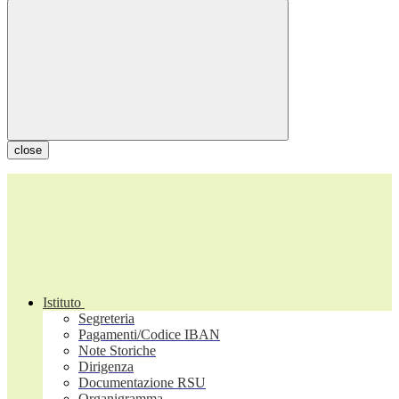
close
Istituto
Segreteria
Pagamenti/Codice IBAN
Note Storiche
Dirigenza
Documentazione RSU
Organigramma