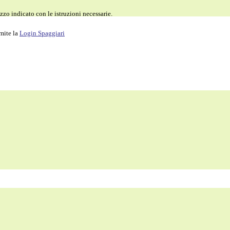
zzo indicato con le istruzioni necessarie.
amite la
Login Spaggiari