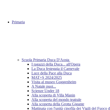
Primaria
Scuola Primaria Duca D'Aosta
I ragazzi della Duca... all'Opera
La Duca festeggia il Carnevale
Luce della Pace alla Duca
MAT+S 2024/2025
Visita al museo Guggenheim
A Natale puoi...
Scienze Under 18
Alla scoperta di Villa Manin
Alla scoperta del mondo teatrale
Alla scoperta della Grotta Gigante
Mattinata con l'unità cinofila dei Vigili del Fuoco