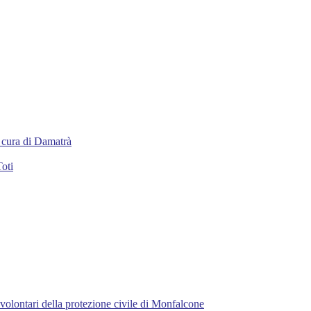
 a cura di Damatrà
Toti
 volontari della protezione civile di Monfalcone