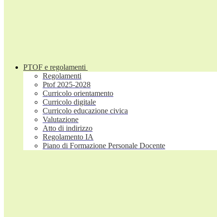
PTOF e regolamenti
Regolamenti
Ptof 2025-2028
Curricolo orientamento
Curricolo digitale
Curricolo educazione civica
Valutazione
Atto di indirizzo
Regolamento IA
Piano di Formazione Personale Docente