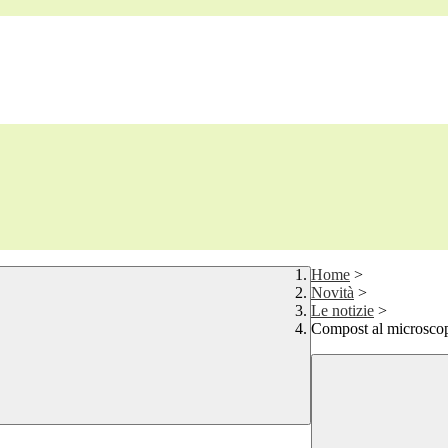
Home
>
Novità
>
Le notizie
>
Compost al microsco