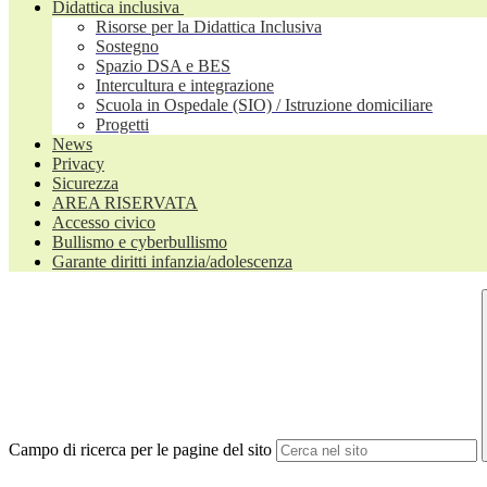
Didattica inclusiva
Risorse per la Didattica Inclusiva
Sostegno
Spazio DSA e BES
Intercultura e integrazione
Scuola in Ospedale (SIO) / Istruzione domiciliare
Progetti
News
Privacy
Sicurezza
AREA RISERVATA
Accesso civico
Bullismo e cyberbullismo
Garante diritti infanzia/adolescenza
Campo di ricerca per le pagine del sito