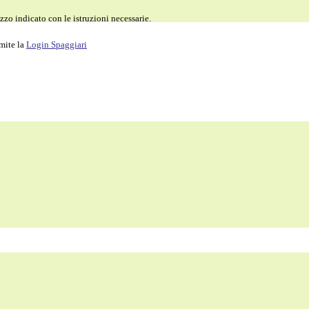
zzo indicato con le istruzioni necessarie.
amite la
Login Spaggiari