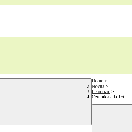
Home
>
Novità
>
Le notizie
>
Ceramica alla Toti