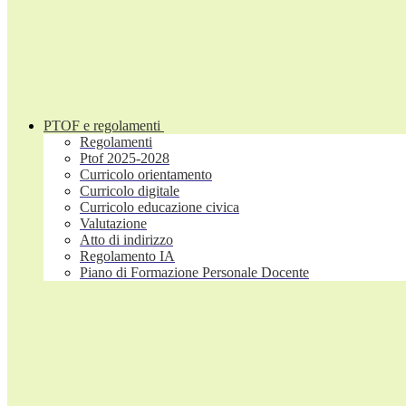
PTOF e regolamenti
Regolamenti
Ptof 2025-2028
Curricolo orientamento
Curricolo digitale
Curricolo educazione civica
Valutazione
Atto di indirizzo
Regolamento IA
Piano di Formazione Personale Docente