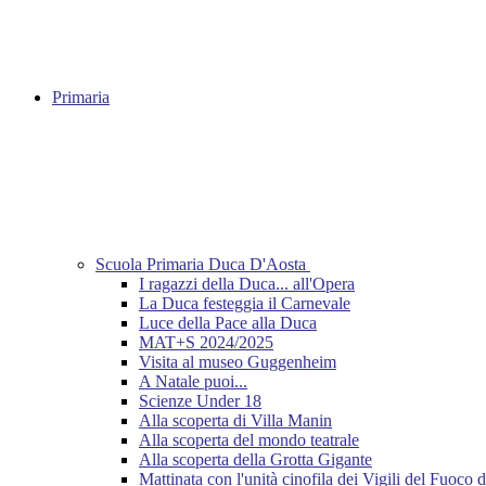
Primaria
Scuola Primaria Duca D'Aosta
I ragazzi della Duca... all'Opera
La Duca festeggia il Carnevale
Luce della Pace alla Duca
MAT+S 2024/2025
Visita al museo Guggenheim
A Natale puoi...
Scienze Under 18
Alla scoperta di Villa Manin
Alla scoperta del mondo teatrale
Alla scoperta della Grotta Gigante
Mattinata con l'unità cinofila dei Vigili del Fuoco