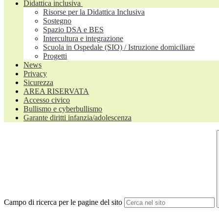
Didattica inclusiva
Risorse per la Didattica Inclusiva
Sostegno
Spazio DSA e BES
Intercultura e integrazione
Scuola in Ospedale (SIO) / Istruzione domiciliare
Progetti
News
Privacy
Sicurezza
AREA RISERVATA
Accesso civico
Bullismo e cyberbullismo
Garante diritti infanzia/adolescenza
Campo di ricerca per le pagine del sito