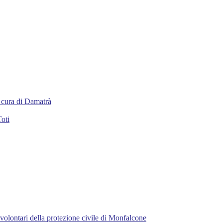
 a cura di Damatrà
Toti
 volontari della protezione civile di Monfalcone