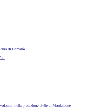
 a cura di Damatrà
Toti
 volontari della protezione civile di Monfalcone