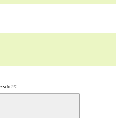
ezza in 5ªC