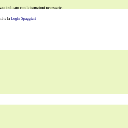
zzo indicato con le istruzioni necessarie.
amite la
Login Spaggiari