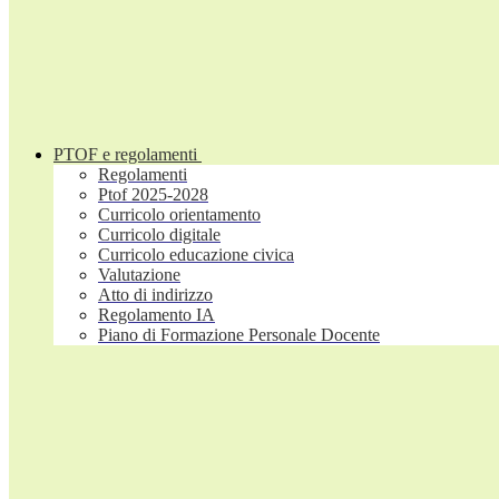
PTOF e regolamenti
Regolamenti
Ptof 2025-2028
Curricolo orientamento
Curricolo digitale
Curricolo educazione civica
Valutazione
Atto di indirizzo
Regolamento IA
Piano di Formazione Personale Docente