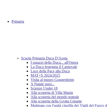
Primaria
Scuola Primaria Duca D'Aosta
I ragazzi della Duca... all'Opera
La Duca festeggia il Carnevale
Luce della Pace alla Duca
MAT+S 2024/2025
Visita al museo Guggenheim
A Natale puoi...
Scienze Under 18
Alla scoperta di Villa Manin
Alla scoperta del mondo teatrale
Alla scoperta della Grotta Gigante
Mattinata con l'unità cinofila dei Vigili del Fuoco