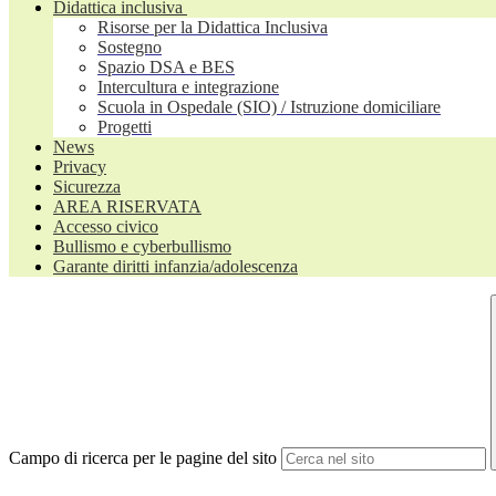
Didattica inclusiva
Risorse per la Didattica Inclusiva
Sostegno
Spazio DSA e BES
Intercultura e integrazione
Scuola in Ospedale (SIO) / Istruzione domiciliare
Progetti
News
Privacy
Sicurezza
AREA RISERVATA
Accesso civico
Bullismo e cyberbullismo
Garante diritti infanzia/adolescenza
Campo di ricerca per le pagine del sito