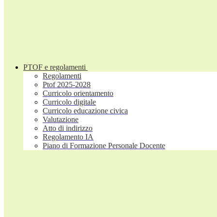
PTOF e regolamenti
Regolamenti
Ptof 2025-2028
Curricolo orientamento
Curricolo digitale
Curricolo educazione civica
Valutazione
Atto di indirizzo
Regolamento IA
Piano di Formazione Personale Docente