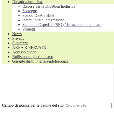
Didattica inclusiva
Risorse per la Didattica Inclusiva
Sostegno
Spazio DSA e BES
Intercultura e integrazione
Scuola in Ospedale (SIO) / Istruzione domiciliare
Progetti
News
Privacy
Sicurezza
AREA RISERVATA
Accesso civico
Bullismo e cyberbullismo
Garante diritti infanzia/adolescenza
Campo di ricerca per le pagine del sito