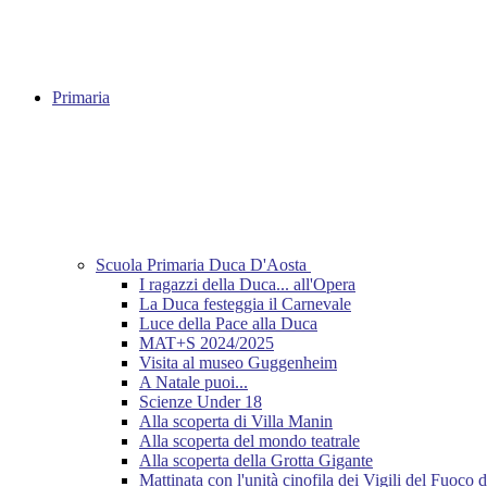
Primaria
Scuola Primaria Duca D'Aosta
I ragazzi della Duca... all'Opera
La Duca festeggia il Carnevale
Luce della Pace alla Duca
MAT+S 2024/2025
Visita al museo Guggenheim
A Natale puoi...
Scienze Under 18
Alla scoperta di Villa Manin
Alla scoperta del mondo teatrale
Alla scoperta della Grotta Gigante
Mattinata con l'unità cinofila dei Vigili del Fuoco