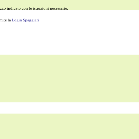
zzo indicato con le istruzioni necessarie.
amite la
Login Spaggiari