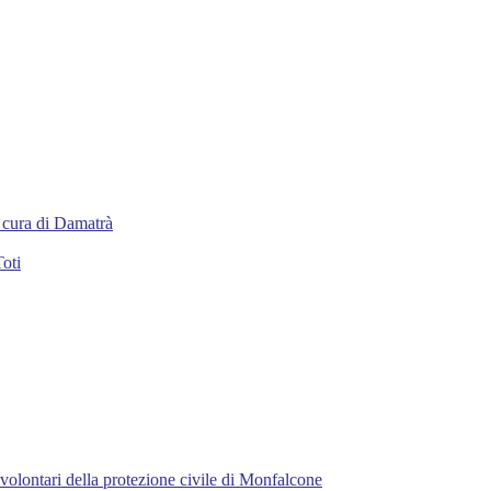
 a cura di Damatrà
Toti
 volontari della protezione civile di Monfalcone