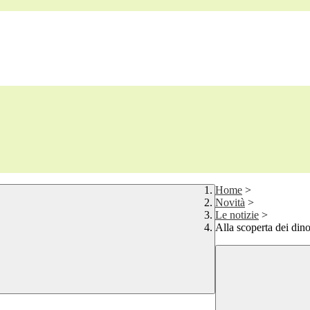
Home
>
Novità
>
Le notizie
>
Alla scoperta dei dino