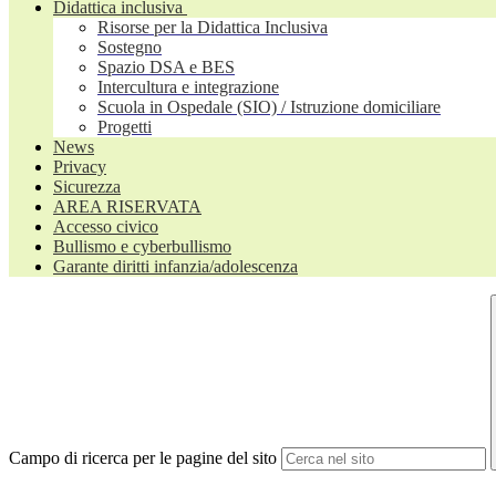
Didattica inclusiva
Risorse per la Didattica Inclusiva
Sostegno
Spazio DSA e BES
Intercultura e integrazione
Scuola in Ospedale (SIO) / Istruzione domiciliare
Progetti
News
Privacy
Sicurezza
AREA RISERVATA
Accesso civico
Bullismo e cyberbullismo
Garante diritti infanzia/adolescenza
Campo di ricerca per le pagine del sito