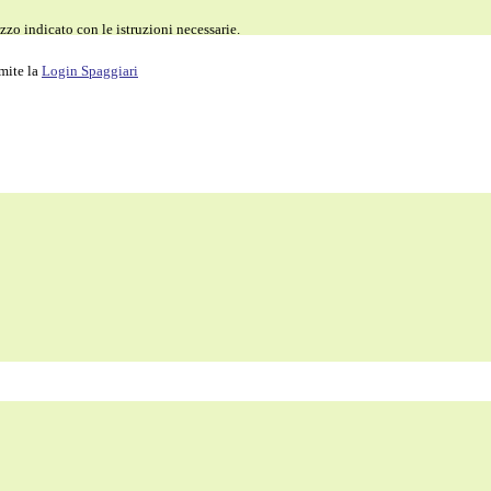
zzo indicato con le istruzioni necessarie.
amite la
Login Spaggiari