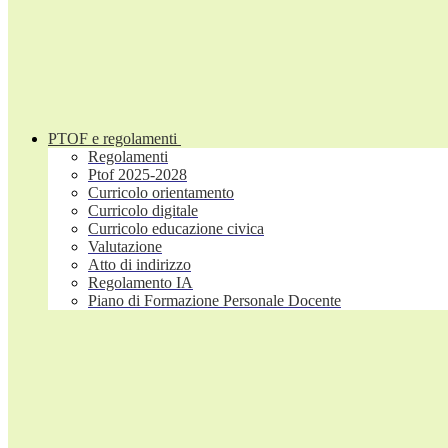
PTOF e regolamenti
Regolamenti
Ptof 2025-2028
Curricolo orientamento
Curricolo digitale
Curricolo educazione civica
Valutazione
Atto di indirizzo
Regolamento IA
Piano di Formazione Personale Docente