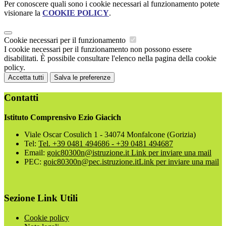
Per conoscere quali sono i cookie necessari al funzionamento potete
visionare la
COOKIE POLICY
.
Cookie necessari per il funzionamento
I cookie necessari per il funzionamento non possono essere
disabilitati. È possibile consultare l'elenco nella pagina della cookie
policy.
Accetta tutti
Salva le preferenze
Contatti
Istituto Comprensivo Ezio Giacich
Viale Oscar Cosulich 1 - 34074 Monfalcone (Gorizia)
Tel:
Tel. +39 0481 494686 - +39 0481 494687
Email:
goic80300n@istruzione.it
Link per inviare una mail
PEC:
goic80300n@pec.istruzione.it
Link per inviare una mail
Sezione Link Utili
Cookie policy