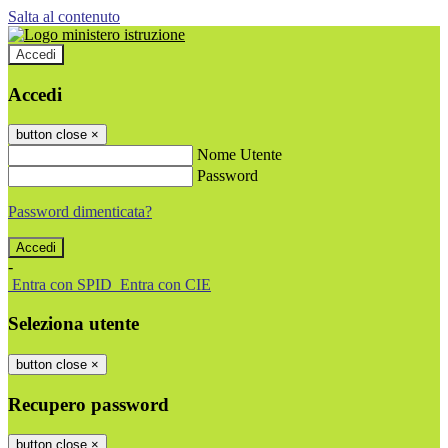
Salta al contenuto
Accedi
Accedi
button close
×
Nome Utente
Password
Password dimenticata?
-
Entra con SPID
Entra con CIE
Seleziona utente
button close
×
Recupero password
button close
×