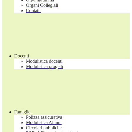
Organi Collegiali
Contatti
Docenti
Modulistica docenti
Modulistica progetti
Famiglie
Polizza assicurativa
Modulistica Alunni
Circolari pubbliche