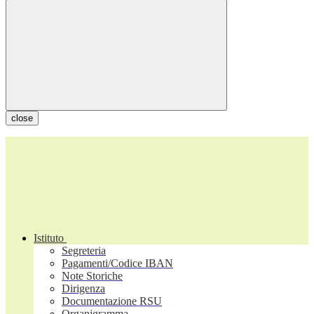
close
Istituto
Segreteria
Pagamenti/Codice IBAN
Note Storiche
Dirigenza
Documentazione RSU
Organigramma