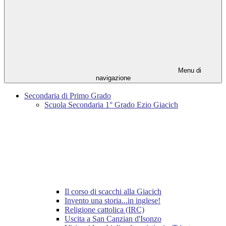
Menu di
navigazione
Secondaria di Primo Grado
Scuola Secondaria 1° Grado Ezio Giacich
Il corso di scacchi alla Giacich
Invento una storia...in inglese!
Religione cattolica (IRC)
Uscita a San Canzian d'Isonzo