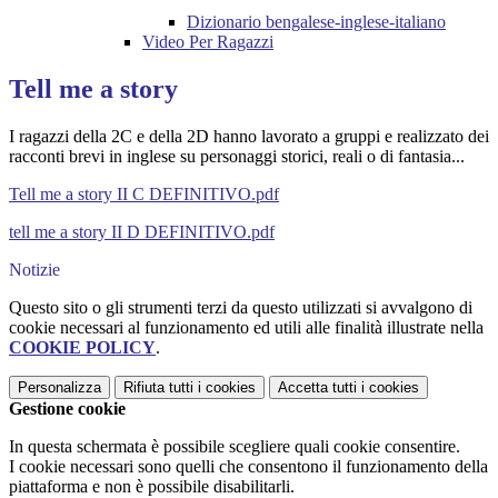
Dizionario bengalese-inglese-italiano
Video Per Ragazzi
Tell me a story
I ragazzi della 2C e della 2D hanno lavorato a gruppi e realizzato dei
racconti brevi in inglese su personaggi storici, reali o di fantasia...
Tell me a story II C DEFINITIVO.pdf
tell me a story II D DEFINITIVO.pdf
Notizie
Questo sito o gli strumenti terzi da questo utilizzati si avvalgono di
cookie necessari al funzionamento ed utili alle finalità illustrate nella
COOKIE POLICY
.
Personalizza
Rifiuta tutti
i cookies
Accetta tutti
i cookies
Gestione cookie
In questa schermata è possibile scegliere quali cookie consentire.
I cookie necessari sono quelli che consentono il funzionamento della
piattaforma e non è possibile disabilitarli.