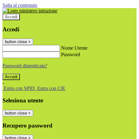
Salta al contenuto
Accedi
Accedi
button close
×
Nome Utente
Password
Password dimenticata?
-
Entra con SPID
Entra con CIE
Seleziona utente
button close
×
Recupero password
button close
×