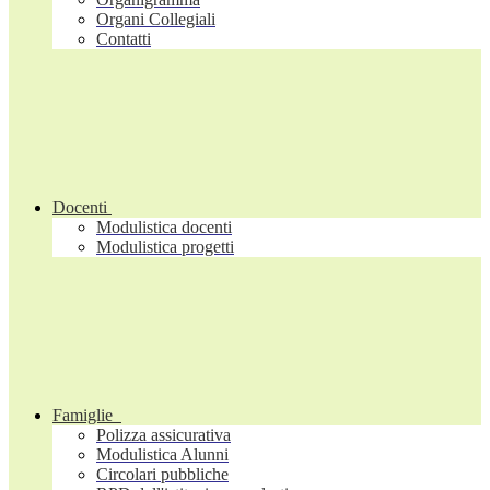
Organi Collegiali
Contatti
Docenti
Modulistica docenti
Modulistica progetti
Famiglie
Polizza assicurativa
Modulistica Alunni
Circolari pubbliche