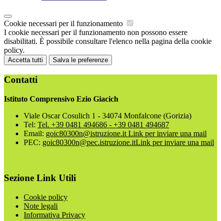
Cookie necessari per il funzionamento
I cookie necessari per il funzionamento non possono essere
disabilitati. È possibile consultare l'elenco nella pagina della cookie
policy.
Accetta tutti
Salva le preferenze
Contatti
Istituto Comprensivo Ezio Giacich
Viale Oscar Cosulich 1 - 34074 Monfalcone (Gorizia)
Tel:
Tel. +39 0481 494686 - +39 0481 494687
Email:
goic80300n@istruzione.it
Link per inviare una mail
PEC:
goic80300n@pec.istruzione.it
Link per inviare una mail
Sezione Link Utili
Cookie policy
Note legali
Informativa Privacy