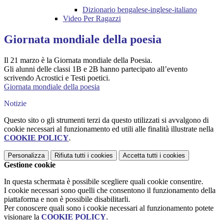
Dizionario bengalese-inglese-italiano
Video Per Ragazzi
Giornata mondiale della poesia
Il 21 marzo
è la Giornata mondiale della Poesia.
Gli alunni delle classi 1B e 2B hanno partecipato all’evento
scrivendo Acrostici e
Testi poetici.
Giornata mondiale della poesia
Notizie
Questo sito o gli strumenti terzi da questo utilizzati si avvalgono di
cookie necessari al funzionamento ed utili alle finalità illustrate nella
COOKIE POLICY
.
Personalizza
Rifiuta tutti
i cookies
Accetta tutti
i cookies
Gestione cookie
In questa schermata è possibile scegliere quali cookie consentire.
I cookie necessari sono quelli che consentono il funzionamento della
piattaforma e non è possibile disabilitarli.
Per conoscere quali sono i cookie necessari al funzionamento potete
visionare la
COOKIE POLICY
.