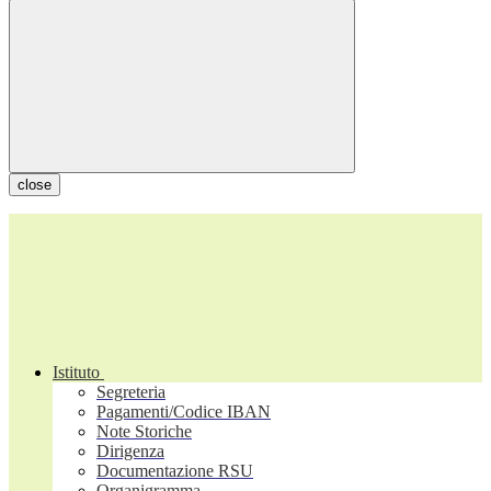
close
Istituto
Segreteria
Pagamenti/Codice IBAN
Note Storiche
Dirigenza
Documentazione RSU
Organigramma