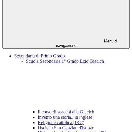
Menu di
navigazione
Secondaria di Primo Grado
Scuola Secondaria 1° Grado Ezio Giacich
Il corso di scacchi alla Giacich
Invento una storia...in inglese!
Religione cattolica (IRC)
Uscita a San Canzian d'Isonzo