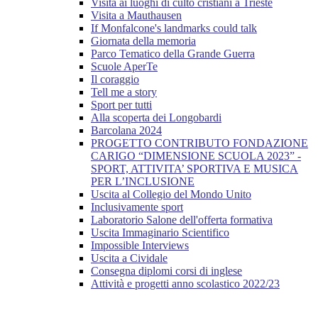
Visita ai luoghi di culto cristiani a Trieste
Visita a Mauthausen
If Monfalcone's landmarks could talk
Giornata della memoria
Parco Tematico della Grande Guerra
Scuole AperTe
Il coraggio
Tell me a story
Sport per tutti
Alla scoperta dei Longobardi
Barcolana 2024
PROGETTO CONTRIBUTO FONDAZIONE
CARIGO “DIMENSIONE SCUOLA 2023” -
SPORT, ATTIVITA’ SPORTIVA E MUSICA
PER L’INCLUSIONE
Uscita al Collegio del Mondo Unito
Inclusivamente sport
Laboratorio Salone dell'offerta formativa
Uscita Immaginario Scientifico
Impossible Interviews
Uscita a Cividale
Consegna diplomi corsi di inglese
Attività e progetti anno scolastico 2022/23