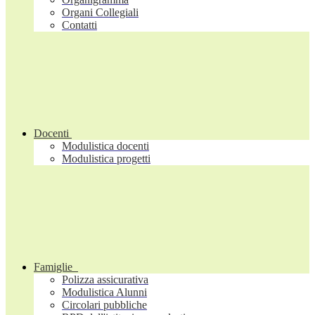
Organi Collegiali
Contatti
Docenti
Modulistica docenti
Modulistica progetti
Famiglie
Polizza assicurativa
Modulistica Alunni
Circolari pubbliche