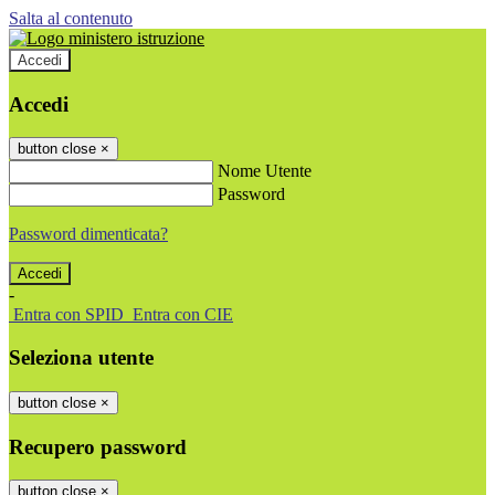
Salta al contenuto
Accedi
Accedi
button close
×
Nome Utente
Password
Password dimenticata?
-
Entra con SPID
Entra con CIE
Seleziona utente
button close
×
Recupero password
button close
×