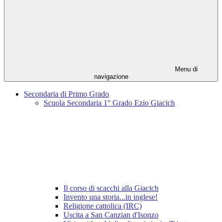
Menu di
navigazione
Secondaria di Primo Grado
Scuola Secondaria 1° Grado Ezio Giacich
Il corso di scacchi alla Giacich
Invento una storia...in inglese!
Religione cattolica (IRC)
Uscita a San Canzian d'Isonzo