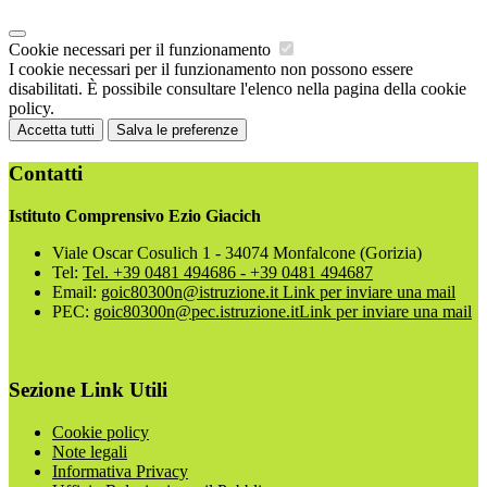
Cookie necessari per il funzionamento
I cookie necessari per il funzionamento non possono essere
disabilitati. È possibile consultare l'elenco nella pagina della cookie
policy.
Accetta tutti
Salva le preferenze
Contatti
Istituto Comprensivo Ezio Giacich
Viale Oscar Cosulich 1 - 34074 Monfalcone (Gorizia)
Tel:
Tel. +39 0481 494686 - +39 0481 494687
Email:
goic80300n@istruzione.it
Link per inviare una mail
PEC:
goic80300n@pec.istruzione.it
Link per inviare una mail
Sezione Link Utili
Cookie policy
Note legali
Informativa Privacy