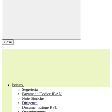
close
Istituto
Segreteria
Pagamenti/Codice IBAN
Note Storiche
Dirigenza
Documentazione RSU
Organigramma