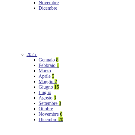
Novembre
Dicembre
2025
Gennaio
8
Febbraio
1
Marzo
Aprile
5
Maggio
2
Giugno
15
Luglio
Agosto
3
Settembre
3
Ottobre
Novembre
6
Dicembre
20