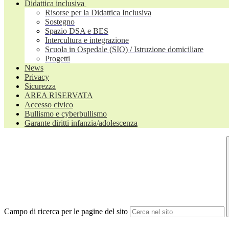
Didattica inclusiva
Risorse per la Didattica Inclusiva
Sostegno
Spazio DSA e BES
Intercultura e integrazione
Scuola in Ospedale (SIO) / Istruzione domiciliare
Progetti
News
Privacy
Sicurezza
AREA RISERVATA
Accesso civico
Bullismo e cyberbullismo
Garante diritti infanzia/adolescenza
Campo di ricerca per le pagine del sito