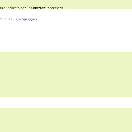
zzo indicato con le istruzioni necessarie.
amite la
Login Spaggiari