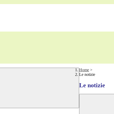
Home
>
Le notizie
Le notizie