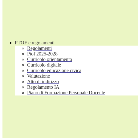
PTOF e regolamenti
Regolamenti
Ptof 2025-2028
Curricolo orientamento
Curricolo digitale
Curricolo educazione civica
Valutazione
Atto di indirizzo
Regolamento IA
Piano di Formazione Personale Docente