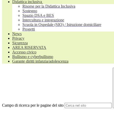
Didattica inclusiva
Risorse per la Didattica Inclusiva
Sostegno
Spazio DSA e BES
Intercultura e integrazione
Scuola in Ospedale (SIO) / Istruzione domiciliare
Progetti
News
Privacy
Sicurezza
AREA RISERVATA
Accesso civico
Bullismo e cyberbullismo
Garante diritti infanzia/adolescenza
Campo di ricerca per le pagine del sito