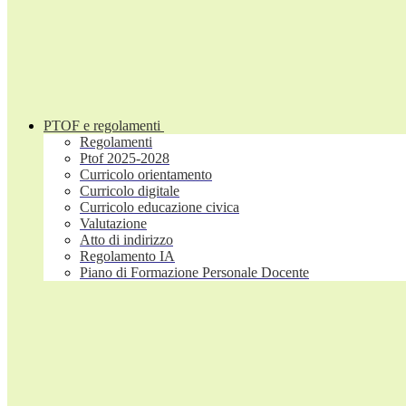
PTOF e regolamenti
Regolamenti
Ptof 2025-2028
Curricolo orientamento
Curricolo digitale
Curricolo educazione civica
Valutazione
Atto di indirizzo
Regolamento IA
Piano di Formazione Personale Docente