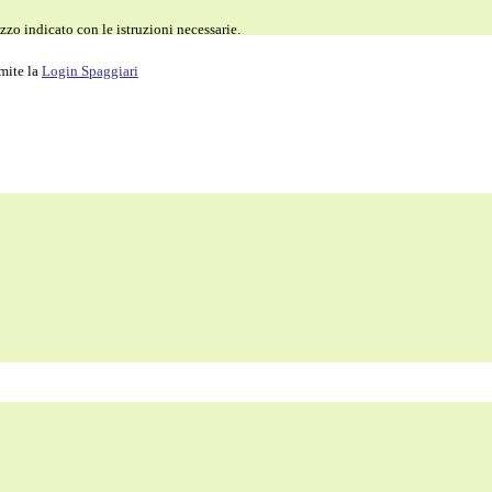
zzo indicato con le istruzioni necessarie.
amite la
Login Spaggiari