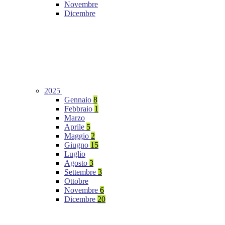
Novembre
Dicembre
2025
Gennaio
8
Febbraio
1
Marzo
Aprile
5
Maggio
2
Giugno
15
Luglio
Agosto
3
Settembre
3
Ottobre
Novembre
6
Dicembre
20