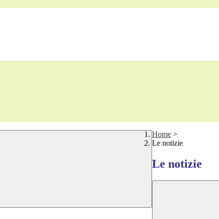
Home
>
Le notizie
Le notizie