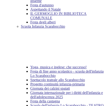
insieme
Festa d'autunno
Aspettando il Natale
IL GERMOGLIO IN BIBLIOTECA
COMUNALE
Festa degli alberi
Scuola Infanzia Scarabocchio
Yoga, musica e inglese: che successo!
Festa di fine anno scolastico - scuola dell'infanzia
Lo Scarabocchio
Spettacolo teatrale allo Scarabocchio
Progetto continuità infanzia-primaria
Giornata dei calzini spaiati
Giornata internazionale per i diritti dell'infanzia e
dell'adolescenza 2025
Festa della castagna
Scuola dell'infanzia Lo Scarabocchio - TEATRO