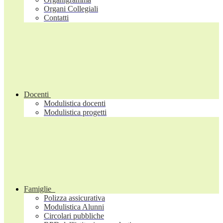
Organi Collegiali
Contatti
Docenti
Modulistica docenti
Modulistica progetti
Famiglie
Polizza assicurativa
Modulistica Alunni
Circolari pubbliche