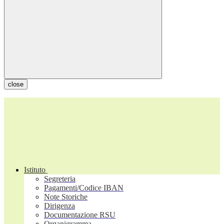
close
Istituto
Segreteria
Pagamenti/Codice IBAN
Note Storiche
Dirigenza
Documentazione RSU
Organigramma