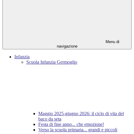
Menu di
navigazione
Infanzia
Scuola Infanzia Germoglio
Maggio 2025-giugno 2026: il ciclo di vita del
baco da seta
Festa di fine anno... che emozione!
Verso la scuola primaria... grandi e piccoli