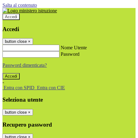
Salta al contenuto
Accedi
Accedi
button close
×
Nome Utente
Password
Password dimenticata?
-
Entra con SPID
Entra con CIE
Seleziona utente
button close
×
Recupero password
button close
×