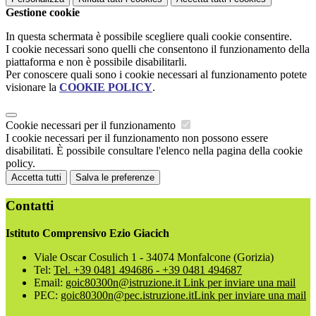
Gestione cookie
In questa schermata è possibile scegliere quali cookie consentire.
I cookie necessari sono quelli che consentono il funzionamento della
piattaforma e non è possibile disabilitarli.
Per conoscere quali sono i cookie necessari al funzionamento potete
visionare la
COOKIE POLICY
.
Cookie necessari per il funzionamento
I cookie necessari per il funzionamento non possono essere
disabilitati. È possibile consultare l'elenco nella pagina della cookie
policy.
Accetta tutti
Salva le preferenze
Contatti
Istituto Comprensivo Ezio Giacich
Viale Oscar Cosulich 1 - 34074 Monfalcone (Gorizia)
Tel:
Tel. +39 0481 494686 - +39 0481 494687
Email:
goic80300n@istruzione.it
Link per inviare una mail
PEC:
goic80300n@pec.istruzione.it
Link per inviare una mail