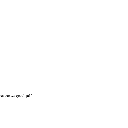
ssroom-signed.pdf