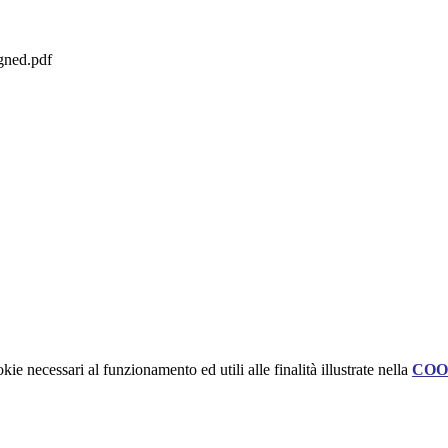
igned.pdf
kie necessari al funzionamento ed utili alle finalità illustrate nella
COO