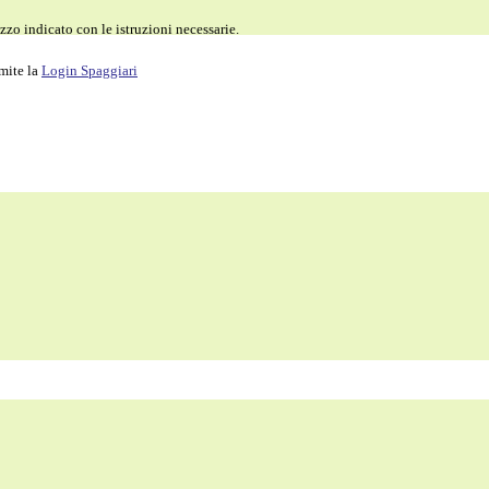
zzo indicato con le istruzioni necessarie.
amite la
Login Spaggiari