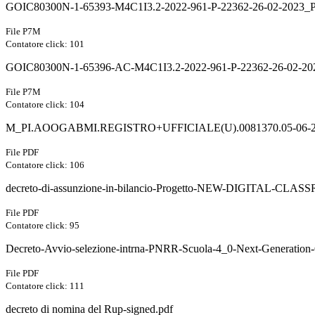
GOIC80300N-1-65393-M4C1I3.2-2022-961-P-22362-26-02-2023_Pro
File P7M
Contatore click: 101
GOIC80300N-1-65396-AC-M4C1I3.2-2022-961-P-22362-26-02-202
File P7M
Contatore click: 104
M_PI.AOOGABMI.REGISTRO+UFFICIALE(U).0081370.05-06-202
File PDF
Contatore click: 106
decreto-di-assunzione-in-bilancio-Progetto-NEW-DIGITAL-
File PDF
Contatore click: 95
Decreto-Avvio-selezione-intrna-PNRR-Scuola-4_0-Next-Generation
File PDF
Contatore click: 111
decreto di nomina del Rup-signed.pdf