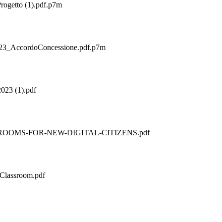
getto (1).pdf.p7m
3_AccordoConcessione.pdf.p7m
3 (1).pdf
CLASSROOMS-FOR-NEW-DIGITAL-CITIZENS.pdf
-Classroom.pdf