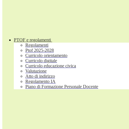
PTOF e regolamenti
Regolamenti
Ptof 2025-2028
Curricolo orientamento
Curricolo digitale
Curricolo educazione civica
Valutazione
Atto di indirizzo
Regolamento IA
Piano di Formazione Personale Docente