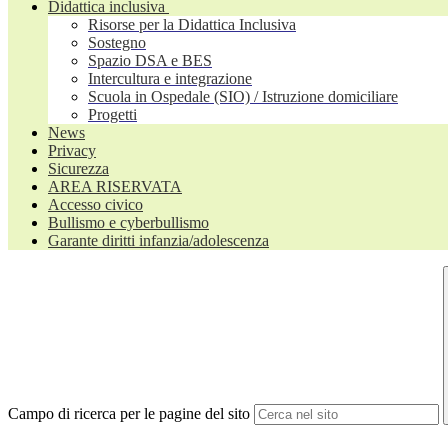
Didattica inclusiva
Risorse per la Didattica Inclusiva
Sostegno
Spazio DSA e BES
Intercultura e integrazione
Scuola in Ospedale (SIO) / Istruzione domiciliare
Progetti
News
Privacy
Sicurezza
AREA RISERVATA
Accesso civico
Bullismo e cyberbullismo
Garante diritti infanzia/adolescenza
Campo di ricerca per le pagine del sito