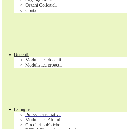
Organi Collegiali
Contatti
Docenti
Modulistica docenti
Modulistica progetti
Famiglie
Polizza assicurativa
Modulistica Alunni
Circolari pubbliche