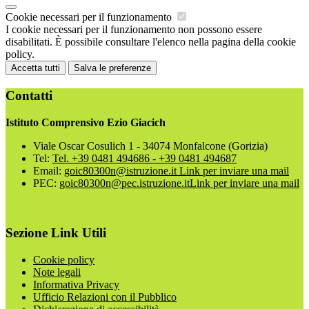
Cookie necessari per il funzionamento
I cookie necessari per il funzionamento non possono essere
disabilitati. È possibile consultare l'elenco nella pagina della cookie
policy.
Accetta tutti
Salva le preferenze
Contatti
Istituto Comprensivo Ezio Giacich
Viale Oscar Cosulich 1 - 34074 Monfalcone (Gorizia)
Tel:
Tel. +39 0481 494686 - +39 0481 494687
Email:
goic80300n@istruzione.it
Link per inviare una mail
PEC:
goic80300n@pec.istruzione.it
Link per inviare una mail
Sezione Link Utili
Cookie policy
Note legali
Informativa Privacy
Ufficio Relazioni con il Pubblico