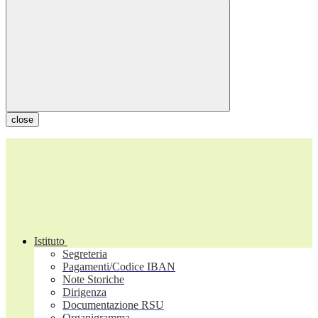
close
Istituto
Segreteria
Pagamenti/Codice IBAN
Note Storiche
Dirigenza
Documentazione RSU
Organigramma