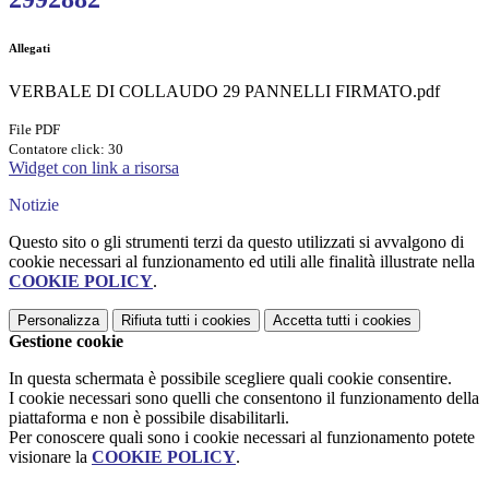
Allegati
VERBALE DI COLLAUDO 29 PANNELLI FIRMATO.pdf
File PDF
Contatore click: 30
Widget con link a risorsa
Notizie
Questo sito o gli strumenti terzi da questo utilizzati si avvalgono di
cookie necessari al funzionamento ed utili alle finalità illustrate nella
COOKIE POLICY
.
Personalizza
Rifiuta tutti
i cookies
Accetta tutti
i cookies
Gestione cookie
In questa schermata è possibile scegliere quali cookie consentire.
I cookie necessari sono quelli che consentono il funzionamento della
piattaforma e non è possibile disabilitarli.
Per conoscere quali sono i cookie necessari al funzionamento potete
visionare la
COOKIE POLICY
.