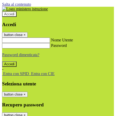
Salta al contenuto
Accedi
Accedi
button close
×
Nome Utente
Password
Password dimenticata?
-
Entra con SPID
Entra con CIE
Seleziona utente
button close
×
Recupero password
button close
×