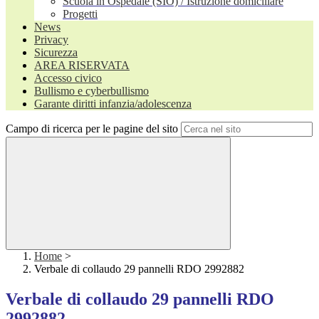
Scuola in Ospedale (SIO) / Istruzione domiciliare
Progetti
News
Privacy
Sicurezza
AREA RISERVATA
Accesso civico
Bullismo e cyberbullismo
Garante diritti infanzia/adolescenza
Campo di ricerca per le pagine del sito
Home
>
Verbale di collaudo 29 pannelli RDO 2992882
Verbale di collaudo 29 pannelli RDO
2992882