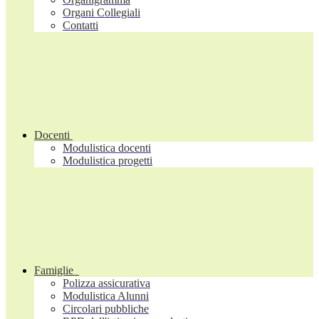
Organi Collegiali
Contatti
Docenti
Modulistica docenti
Modulistica progetti
Famiglie
Polizza assicurativa
Modulistica Alunni
Circolari pubbliche