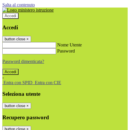
Salta al contenuto
Accedi
Accedi
button close
×
Nome Utente
Password
Password dimenticata?
-
Entra con SPID
Entra con CIE
Seleziona utente
button close
×
Recupero password
button close
×