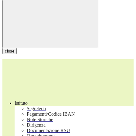
close
Istituto
Segreteria
Pagamenti/Codice IBAN
Note Storiche
Dirigenza
Documentazione RSU
Organigramma